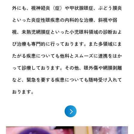
外にも、視神経炎（症）や甲状腺眼症、ぶどう膜炎
といった炎症性眼疾患の内科的な治療、斜視や弱
視、未熟児網膜症といった小児眼科領域の診断およ
び治療も専門的に行っております。また多領域にま
たがる疾患についても他科とスムーズに連携をはか
って診療しております。その他、眼外傷や網膜剥離
など、緊急を要する疾患についても随時受け入れて
おります。
詳しく見る