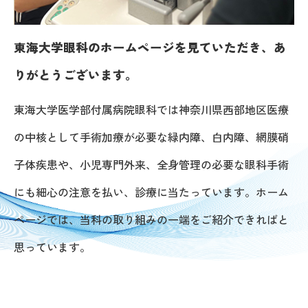
東海大学眼科のホームページを見ていただき、あ
りがとうございます。
東海大学医学部付属病院眼科では神奈川県西部地区医療
の中核として手術加療が必要な緑内障、白内障、網膜硝
子体疾患や、小児専門外来、全身管理の必要な眼科手術
にも細心の注意を払い、診療に当たっています。ホーム
ページでは、当科の取り組みの一端をご紹介できればと
思っています。